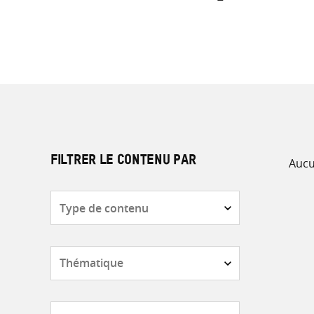
Aucu
FILTRER LE CONTENU PAR
Type
de
contenu
Thématique
Pays