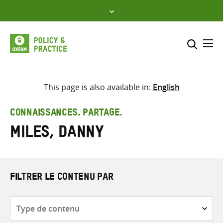
Skip
to
content
Me
Inclure
Sélectionner l’emplacement d
This page is also available in:
English
RECHERCHER
Saisir
CONNAISSANCES. PARTAGE.
les
Miles, Danny
termes
de
recherche
FILTRER LE CONTENU PAR
Type
de