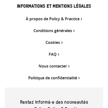
INFORMATIONS ET MENTIONS LÉGALES
À propos de Policy & Practice
Conditions générales
Cookies
FAQ
Nous contacter
Politique de confidentialité
Restez informé·e des nouveautés