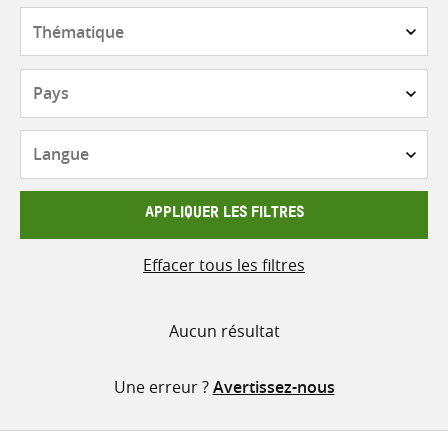
contenu
Thématique
Pays
Langue
APPLIQUER LES FILTRES
Effacer tous les filtres
Aucun résultat
Une erreur ?
Avertissez-nous