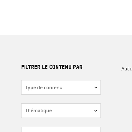
Aucu
FILTRER LE CONTENU PAR
Type
de
contenu
Thématique
Pays