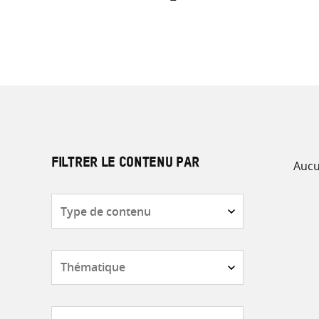
Aucu
FILTRER LE CONTENU PAR
Type
de
contenu
Thématique
Pays