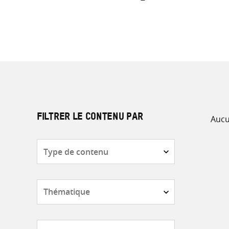
Aucu
FILTRER LE CONTENU PAR
Type
de
contenu
Thématique
Pays