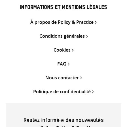
INFORMATIONS ET MENTIONS LÉGALES
À propos de Policy & Practice
Conditions générales
Cookies
FAQ
Nous contacter
Politique de confidentialité
Restez informé·e des nouveautés