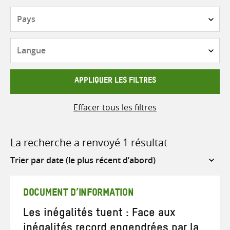
Pays
Langue
APPLIQUER LES FILTRES
Effacer tous les filtres
La recherche a renvoyé 1 résultat
Sort
by
DOCUMENT D’INFORMATION
Les inégalités tuent : Face aux
inégalités record engendrées par la