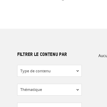
Aucu
FILTRER LE CONTENU PAR
Type
de
contenu
Thématique
Pays