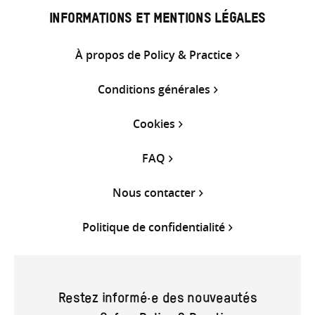
INFORMATIONS ET MENTIONS LÉGALES
À propos de Policy & Practice
Conditions générales
Cookies
FAQ
Nous contacter
Politique de confidentialité
Restez informé·e des nouveautés