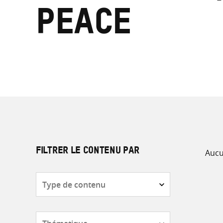
Peace
Aucu
FILTRER LE CONTENU PAR
Type
de
contenu
Thématique