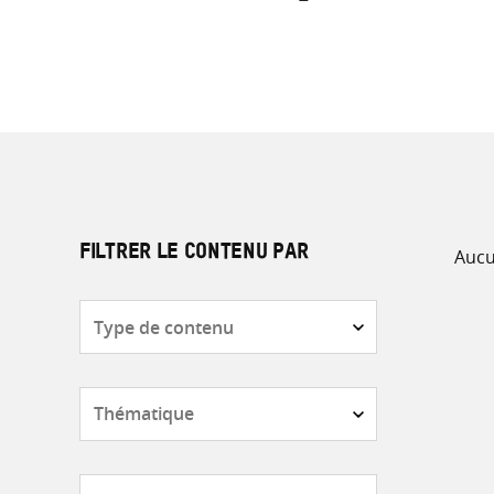
Aucu
FILTRER LE CONTENU PAR
Type
de
contenu
Thématique
Pays