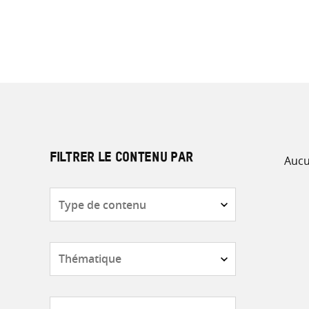
Aucu
FILTRER LE CONTENU PAR
Type
de
contenu
Thématique
Pays