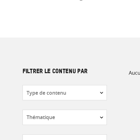
Aucu
FILTRER LE CONTENU PAR
Type
de
contenu
Thématique
Pays