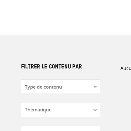
Aucu
FILTRER LE CONTENU PAR
Type
de
contenu
Thématique
Pays