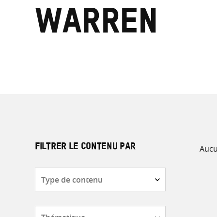
Warren
Aucu
FILTRER LE CONTENU PAR
Type
de
contenu
Thématique