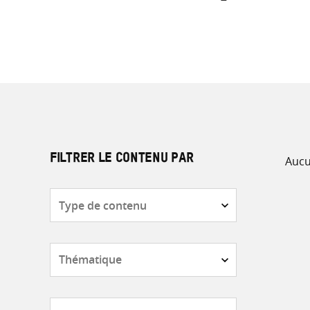
Aucu
FILTRER LE CONTENU PAR
Type
de
contenu
Thématique
Pays