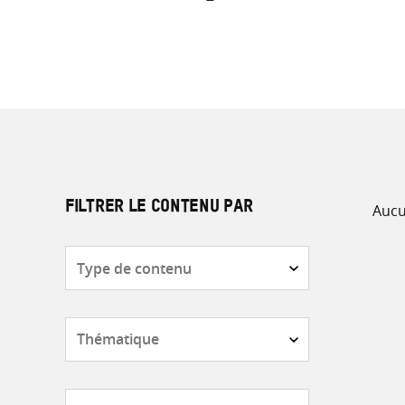
Aucu
FILTRER LE CONTENU PAR
Type
de
contenu
Thématique
Pays