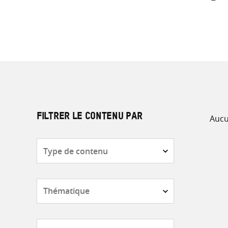
Aucu
FILTRER LE CONTENU PAR
Type
de
contenu
Thématique
Pays