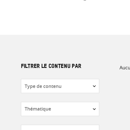
Aucu
FILTRER LE CONTENU PAR
Type
de
contenu
Thématique
Pays