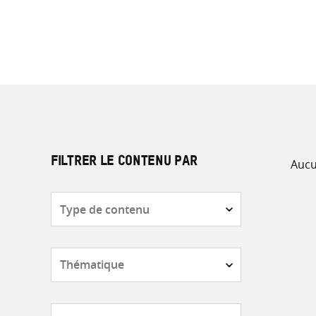
Aucu
FILTRER LE CONTENU PAR
Type
de
contenu
Thématique
Pays