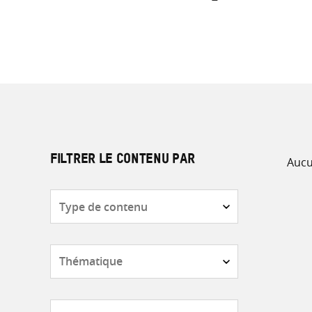
Aucu
FILTRER LE CONTENU PAR
Type
de
contenu
Thématique
Pays