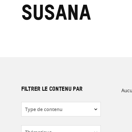
Susana
Aucu
FILTRER LE CONTENU PAR
Type
de
contenu
Thématique