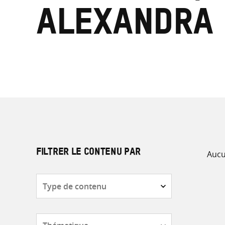
Alexandra
Aucu
FILTRER LE CONTENU PAR
Type
de
contenu
Thématique