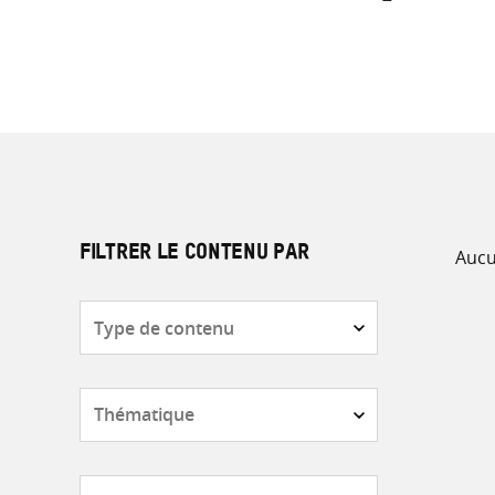
Aucu
FILTRER LE CONTENU PAR
Type
de
contenu
Thématique
Pays