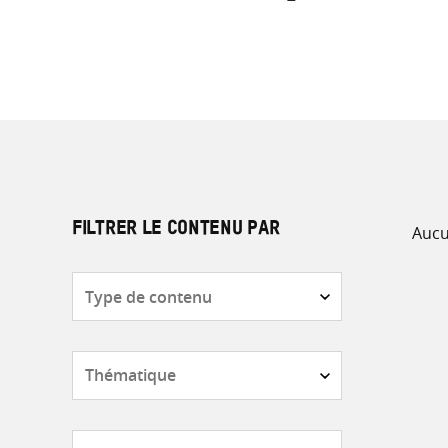
Aucu
FILTRER LE CONTENU PAR
Type
de
contenu
Thématique
Pays