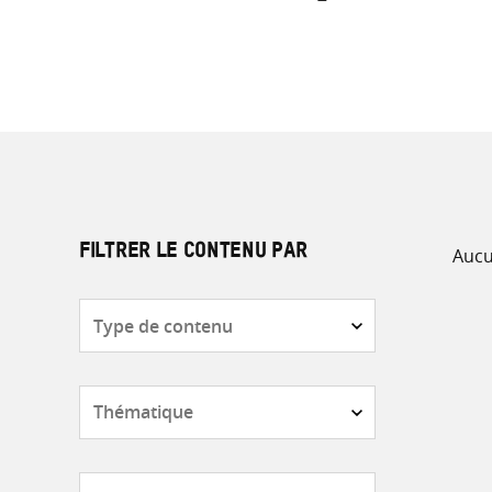
Aucu
FILTRER LE CONTENU PAR
Type
de
contenu
Thématique
Pays