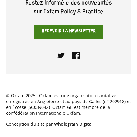
Restez informé·e des nouveautés
sur Oxfam Policy & Practice
RECEVOIR LA NEWSLETTER
Twitter
Facebook
© Oxfam 2025. Oxfam est une organisation caritative
enregistrée en Angleterre et au pays de Galles (n° 202918) et
en Écosse (SC039042). Oxfam GB est membre de la
confédération internationale Oxfam.
Conception du site par
Wholegrain Digital