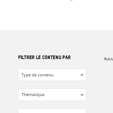
Aucu
FILTRER LE CONTENU PAR
Type
de
contenu
Thématique
Pays