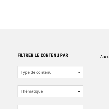
Aucu
FILTRER LE CONTENU PAR
Type
de
contenu
Thématique
Pays