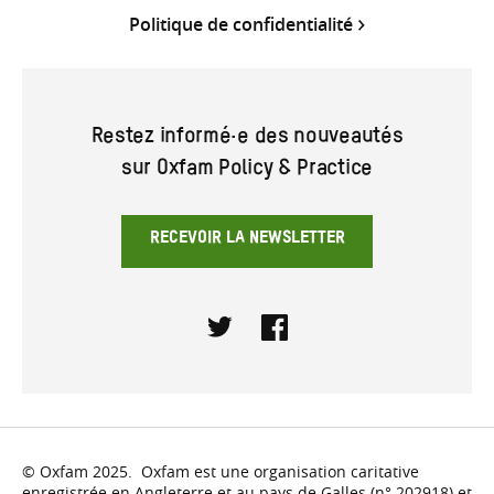
Politique de confidentialité
Restez informé·e des nouveautés
sur Oxfam Policy & Practice
RECEVOIR LA NEWSLETTER
Twitter
Facebook
© Oxfam 2025. Oxfam est une organisation caritative
enregistrée en Angleterre et au pays de Galles (n° 202918) et