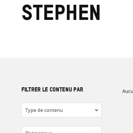
Stephen
Aucu
FILTRER LE CONTENU PAR
Type
de
contenu
Thématique