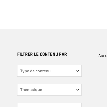
Aucu
FILTRER LE CONTENU PAR
Type
de
contenu
Thématique
Pays