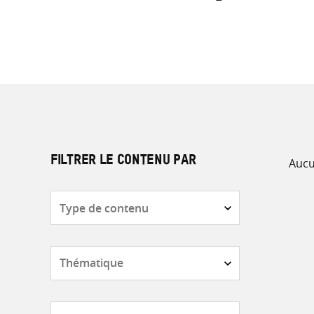
Aucu
FILTRER LE CONTENU PAR
Type
de
contenu
Thématique
Pays