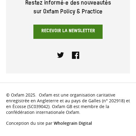
Restez informé·e des nouveautés
sur Oxfam Policy & Practice
RECEVOIR LA NEWSLETTER
Twitter
Facebook
© Oxfam 2025. Oxfam est une organisation caritative
enregistrée en Angleterre et au pays de Galles (n° 202918) et
en Écosse (SC039042). Oxfam GB est membre de la
confédération internationale Oxfam.
Conception du site par
Wholegrain Digital