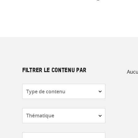
Aucu
FILTRER LE CONTENU PAR
Type
de
contenu
Thématique
Pays