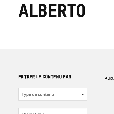
Alberto
Aucu
FILTRER LE CONTENU PAR
Type
de
contenu
Thématique