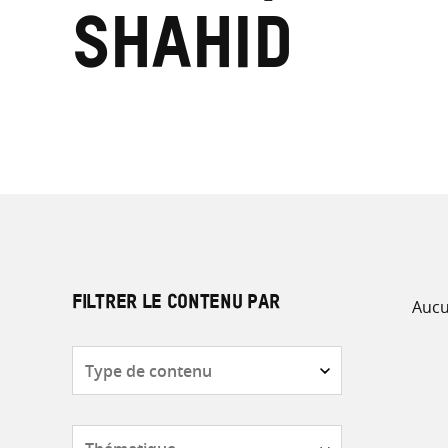
Shahid
Aucu
FILTRER LE CONTENU PAR
Type
de
contenu
Thématique