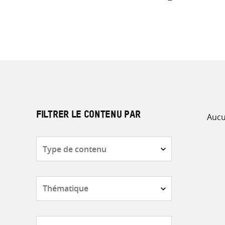
Aucu
FILTRER LE CONTENU PAR
Type
de
contenu
Thématique
Pays