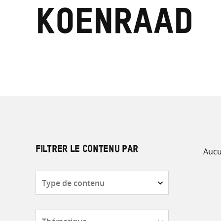
Koenraad
Aucu
FILTRER LE CONTENU PAR
Type
de
contenu
Thématique