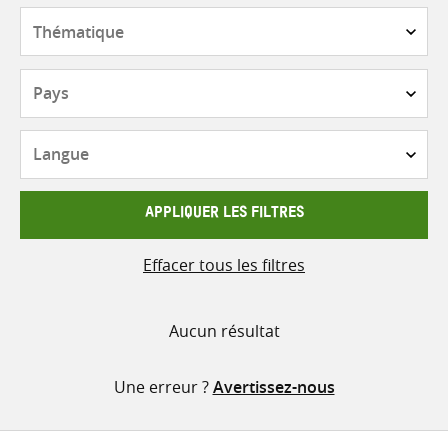
contenu
Thématique
Pays
Langue
APPLIQUER LES FILTRES
Effacer tous les filtres
Aucun résultat
Une erreur ?
Avertissez-nous