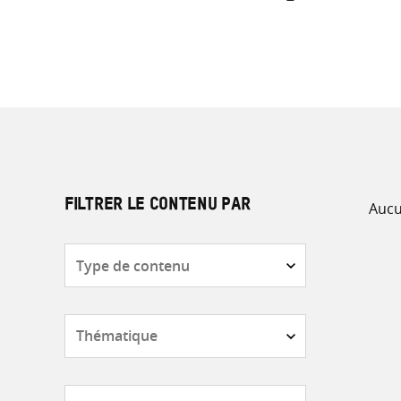
Aucu
FILTRER LE CONTENU PAR
Type
de
contenu
Thématique
Pays