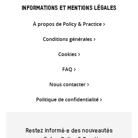
INFORMATIONS ET MENTIONS LÉGALES
À propos de Policy & Practice
Conditions générales
Cookies
FAQ
Nous contacter
Politique de confidentialité
Restez informé·e des nouveautés