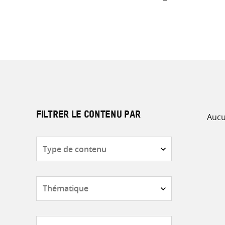
Aucu
FILTRER LE CONTENU PAR
Type
de
contenu
Thématique
Pays