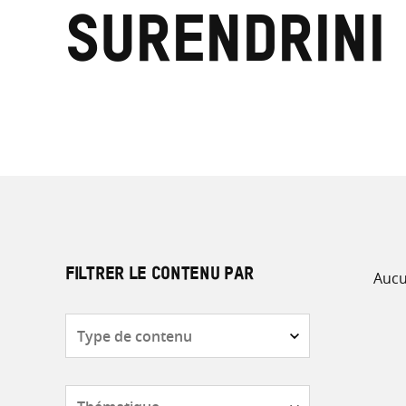
Surendrini
Aucu
FILTRER LE CONTENU PAR
Type
de
contenu
Thématique