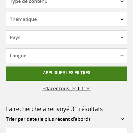
de
contenu
Thématique
Pays
Langue
APPLIQUER LES FILTRES
Effacer tous les filtres
La recherche a renvoyé 31 résultats
Sort
by