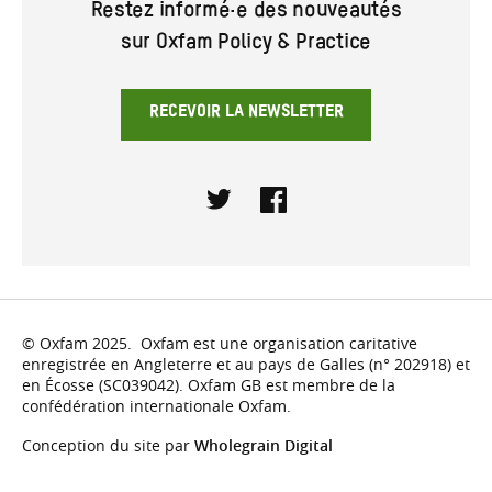
Restez informé·e des nouveautés
sur Oxfam Policy & Practice
RECEVOIR LA NEWSLETTER
Twitter
Facebook
© Oxfam 2025. Oxfam est une organisation caritative
enregistrée en Angleterre et au pays de Galles (n° 202918) et
en Écosse (SC039042). Oxfam GB est membre de la
confédération internationale Oxfam.
Conception du site par
Wholegrain Digital