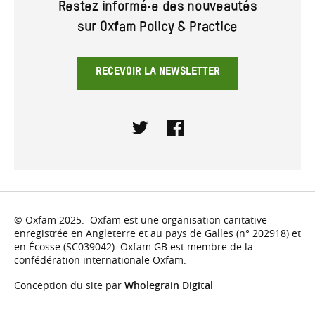
Restez informé·e des nouveautés
sur Oxfam Policy & Practice
RECEVOIR LA NEWSLETTER
Twitter
Facebook
© Oxfam 2025. Oxfam est une organisation caritative
enregistrée en Angleterre et au pays de Galles (n° 202918) et
en Écosse (SC039042). Oxfam GB est membre de la
confédération internationale Oxfam.
Conception du site par
Wholegrain Digital