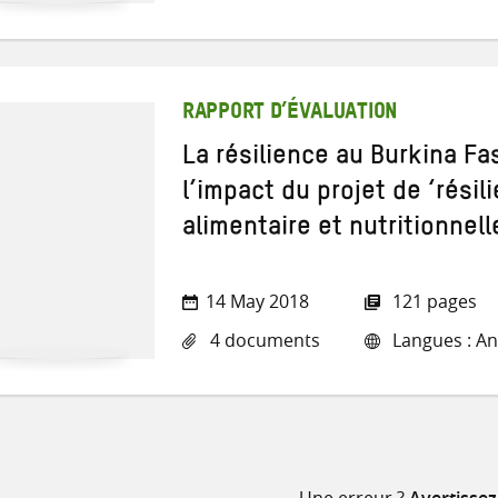
RAPPORT D’ÉVALUATION
La résilience au Burkina Fa
l’impact du projet de ‘résil
alimentaire et nutritionnell
14 May 2018
121 pages
4 documents
Langues : Ang
Une erreur ?
Avertisse