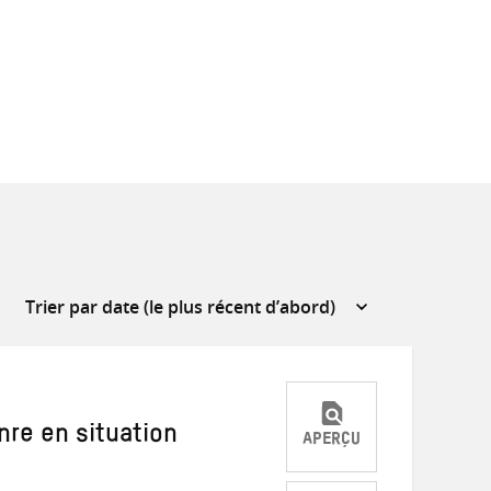
nre en situation
APERÇU