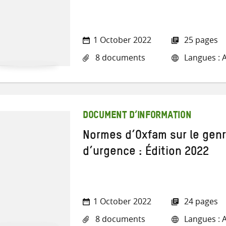
1 October 2022
25 pages
8 documents
Langues : A
DOCUMENT D’INFORMATION
Normes d’Oxfam sur le genr
d’urgence : Édition 2022
1 October 2022
24 pages
8 documents
Langues : A