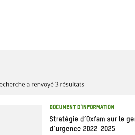
recherche
ressources
recherche a renvoyé 3 résultats
DOCUMENT D’INFORMATION
Stratégie d’Oxfam sur le ge
d’urgence 2022-2025